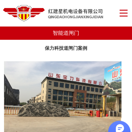
智能道闸门
保力科技道闸门案例