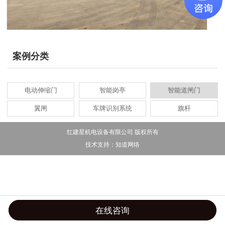
案例分类
电动伸缩门
智能岗亭
智能道闸门
翼闸
车牌识别系统
旗杆
红建星机电设备有限公司 版权所有
技术支持：
知道网络
在线咨询
首页
导航
手机
联系