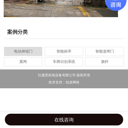
案例分类
电动伸缩门
智能岗亭
智能道闸门
翼闸
车牌识别系统
旗杆
红建星机电设备有限公司 版权所有
技术支持：
知道网络
在线咨询
首页
导航
手机
联系