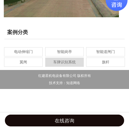
案例分类
电动伸缩门
智能岗亭
智能道闸门
翼闸
车牌识别系统
旗杆
红建星机电设备有限公司 版权所有
技术支持：
知道网络
在线咨询
首页
导航
手机
联系