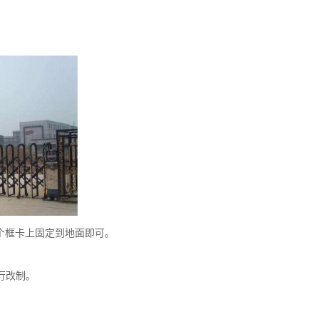
个框卡上固定到地面即可。
行改制。