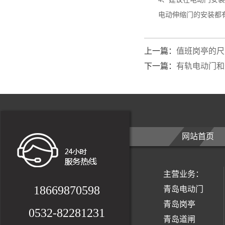
电动伸缩门的安装都有专
上一篇：
值班岗亭的尺
下一篇：
有轨电动门和
网站首页
主营业务：
18669870598
青岛电动门
青岛岗亭
0532-82281231
青岛道闸