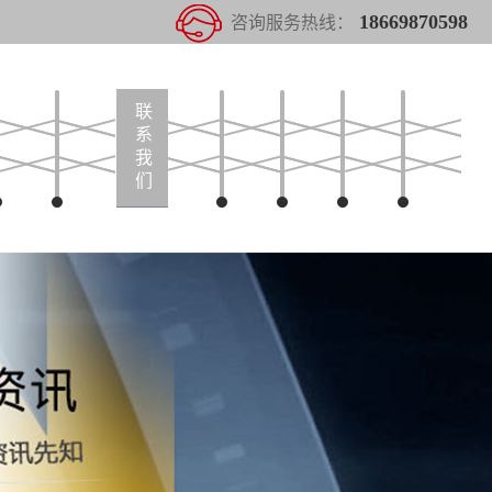
18669870598
咨询服务热线：
联
系
我
们