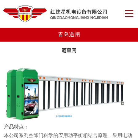
青岛道闸
霸皇闸
产品特点：
本公司系列空降门科学的应用动平衡相结合原理，采用电动