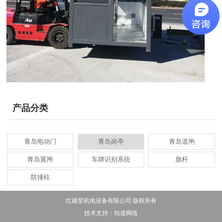
产品分类
青岛电动门
青岛岗亭
青岛道闸
青岛翼闸
车牌识别系统
旗杆
防撞柱
红建星机电设备有限公司 版权所有
技术支持：
知道网络