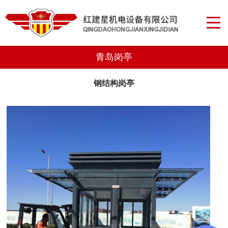
青岛岗亭
钢结构岗亭